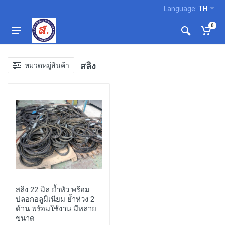
Language:
TH
0
หน้าแรก
อุปกรณ์เซฟตี้
สลิง
สลิง
หมวดหมู่สินค้า
สลิง 22 มิล ย้ำหัว พร้อม
ปลอกอลูมิเนียม ย้ำห่วง 2
ด้าน พร้อมใช้งาน มีหลาย
ขนาด