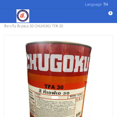
Language:
TH
0
หน้าแรก
สีเฉพาะทาง
สีทาเรือ ทีเอฟเอ 30 CHUHOKU TFA 30