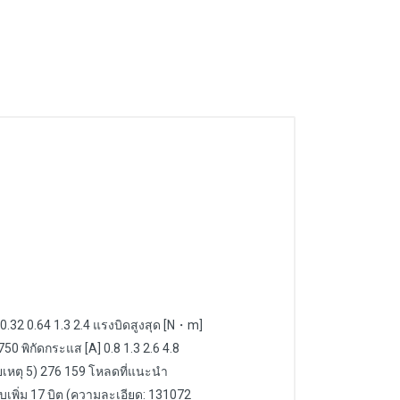
 0.32 0.64 1.3 2.4 แรงบิดสูงสุด [N・m]
50 พิกัดกระแส [A] 0.8 1.3 2.6 4.8
ายเหตุ 5) 276 159 โหลดที่แนะนำ
บเพิ่ม 17 บิต (ความละเอียด: 131072