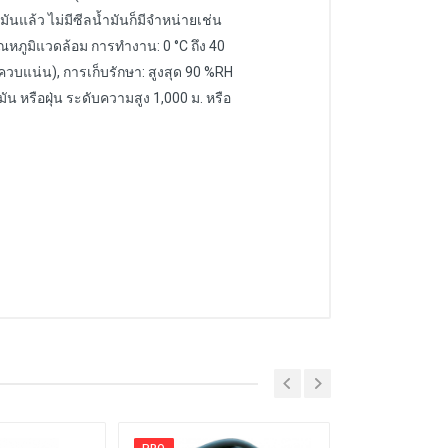
ันแล้ว ไม่มีซีลน้ำมันก็มีจำหน่ายเช่น
ุณหภูมิแวดล้อม การทำงาน: 0 °C ถึง 40
่ควบแน่น), การเก็บรักษา: สูงสุด 90 %RH
น หรือฝุ่น ระดับความสูง 1,000 ม. หรือ