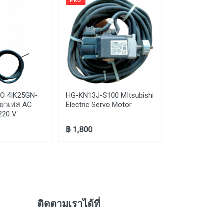
PRO
PRO
O 4IK25GN-
HG-KN13J-S100 MItsubishi
Mitsubishi 
ี่ยวเฟส AC
Electric Servo Motor
With Break 4
 220 V
KN43BJ-S10
฿ 1,800
฿ 2,000
ติดตามเราได้ที่