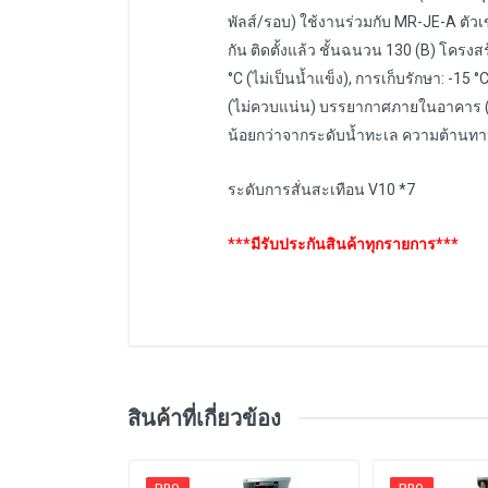
พัลส์/รอบ) ใช้งานร่วมกับ MR-JE-A ตัวเข
กัน ติดตั้งแล้ว ชั้นฉนวน 130 (B) โครง
°C (ไม่เป็นน้ำแข็ง), การเก็บรักษา: -15
(ไม่ควบแน่น) บรรยากาศภายในอาคาร (ไม่ม
น้อยกว่าจากระดับน้ำทะเล ความต้านทานกา
ระดับการสั่นสะเทือน V10 *7
***มีรับประกันสินค้าทุกรายการ***
สินค้าที่เกี่ยวข้อง