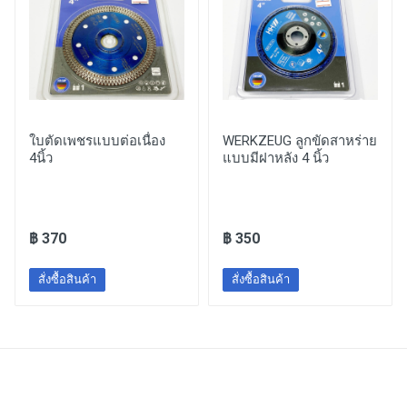
ใบตัดเพชรแบบต่อเนื่อง
WERKZEUG ลูกขัดสาหร่าย
4นิ้ว
แบบมีฝาหลัง 4 นิ้ว
฿ 370
฿ 350
สั่งซื้อสินค้า
สั่งซื้อสินค้า