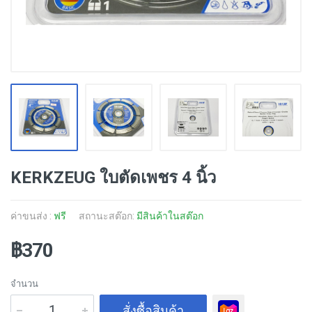
KERKZEUG ใบตัดเพชร 4 นิ้ว
ค่าขนส่ง :
ฟรี
สถานะสต๊อก:
มีสินค้าในสต๊อก
฿370
จำนวน
สั่งซื้อสินค้า