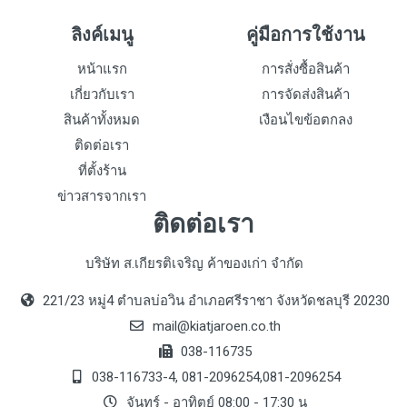
ลิงค์เมนู
คู่มือการใช้งาน
หน้าแรก
การสั่งซื้อสินค้า
เกี่ยวกับเรา
การจัดส่งสินค้า
สินค้าทั้งหมด
เงือนไขข้อตกลง
ติดต่อเรา
ที่ตั้งร้าน
ข่าวสารจากเรา
ติดต่อเรา
บริษัท ส.เกียรติเจริญ ค้าของเก่า จำกัด
221/23 หมู่4 ตำบลบ่อวิน อำเภอศรีราชา จังหวัดชลบุรี 20230
mail@kiatjaroen.co.th
038-116735
038-116733-4, 081-2096254,081-2096254
จันทร์ - อาทิตย์ 08:00 - 17:30 น