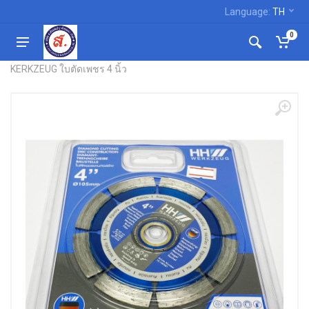
Language:
TH
0
หน้าแรก
ใบตัด ใบเจียร ใบขัด ใบปัด ใบเลื่อย
KERKZEUG ใบตัดเพชร 4 นิ้ว