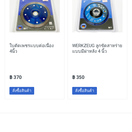
ใบตัดเพชรแบบต่อเนื่อง
WERKZEUG ลูกขัดสาหร่าย
4นิ้ว
แบบมีฝาหลัง 4 นิ้ว
฿ 370
฿ 350
สั่งซื้อสินค้า
สั่งซื้อสินค้า