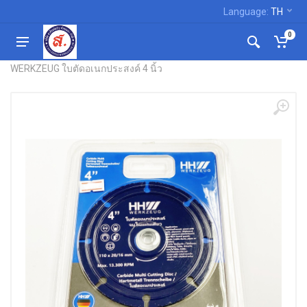
Language:
TH
0
หน้าแรก
ใบตัด ใบเจียร ใบขัด ใบปัด ใบเลื่อย
WERKZEUG ใบตัดอเนกประสงค์ 4 นิ้ว