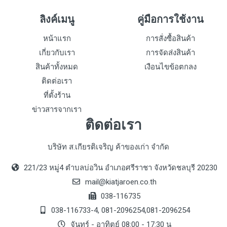
ลิงค์เมนู
คู่มือการใช้งาน
หน้าแรก
การสั่งซื้อสินค้า
เกี่ยวกับเรา
การจัดส่งสินค้า
สินค้าทั้งหมด
เงือนไขข้อตกลง
ติดต่อเรา
ที่ตั้งร้าน
ข่าวสารจากเรา
ติดต่อเรา
บริษัท ส.เกียรติเจริญ ค้าของเก่า จำกัด
221/23 หมู่4 ตำบลบ่อวิน อำเภอศรีราชา จังหวัดชลบุรี 20230
mail@kiatjaroen.co.th
038-116735
038-116733-4, 081-2096254,081-2096254
จันทร์ - อาทิตย์ 08:00 - 17:30 น