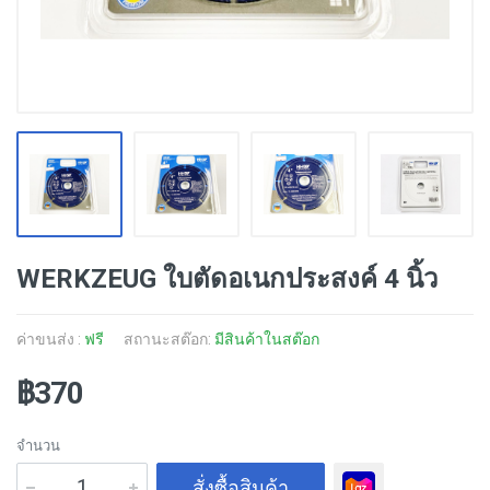
WERKZEUG ใบตัดอเนกประสงค์ 4 นิ้ว
ค่าขนส่ง :
ฟรี
สถานะสต๊อก:
มีสินค้าในสต๊อก
฿370
จำนวน
สั่งซื้อสินค้า